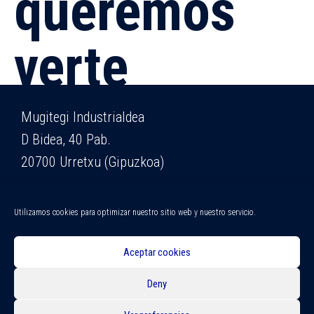
queremos
verte
Mugitegi Industrialdea
D Bidea, 40 Pab.
20700 Urretxu (Gipuzkoa)
Tlfno: 943 725 807
Utilizamos cookies para optimizar nuestro sitio web y nuestro servicio.
email: serinoski@serinoski.com
Aceptar cookies
Copyright 2020 serinoski
Deny
Aviso legal