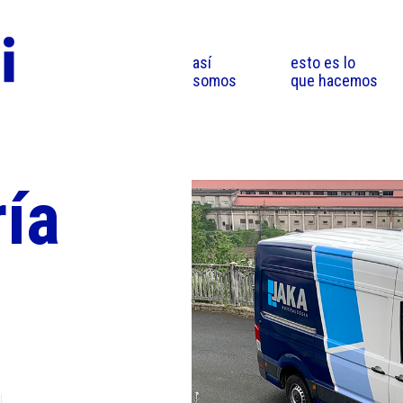
así
esto es lo
somos
que hacemos
ría