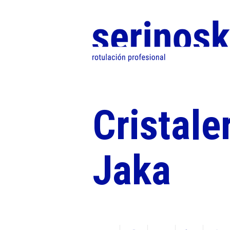
Cristale
Jaka