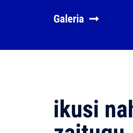
Galeria
ikusi na