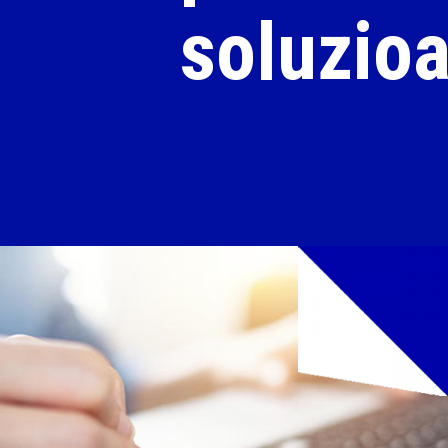
soluzio