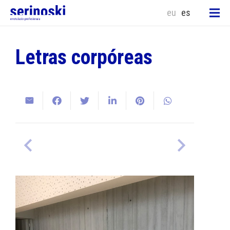
eu
es
Letras corpóreas