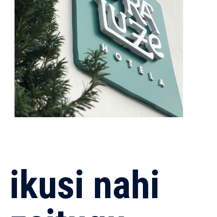
ikusi nahi