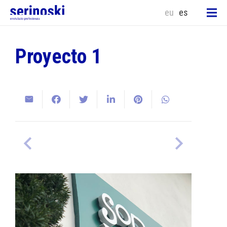
eu
es
Proyecto 1